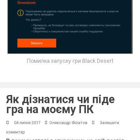
Помилка запуску гри Black Desert
Як дізнатися чи піде
гра на моєму ПК
04 липня 2017
Олександр Філатов
Залишити
коментар