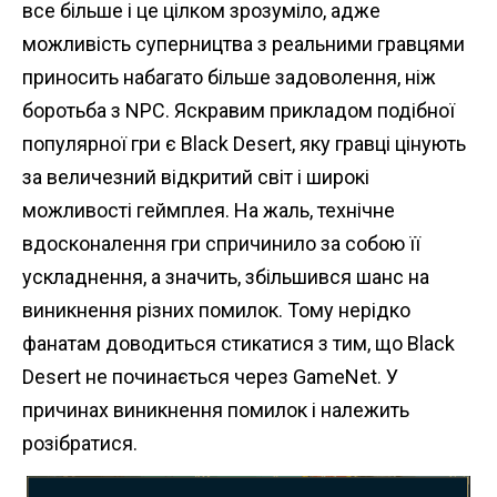
все більше і це цілком зрозуміло, адже
можливість суперництва з реальними гравцями
приносить набагато більше задоволення, ніж
боротьба з NPC. Яскравим прикладом подібної
популярної гри є Black Desert, яку гравці цінують
за величезний відкритий світ і широкі
можливості геймплея. На жаль, технічне
вдосконалення гри спричинило за собою її
ускладнення, а значить, збільшився шанс на
виникнення різних помилок. Тому нерідко
фанатам доводиться стикатися з тим, що Black
Desert не починається через GameNet. У
причинах виникнення помилок і належить
розібратися.