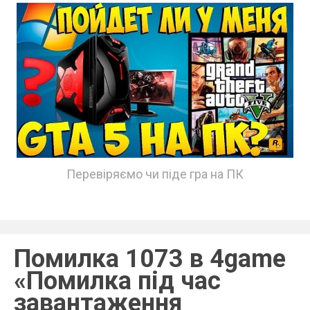
Перевіряємо чи піде гра на ПК
Помилка 1073 в 4game
«Помилка під час
завантаження