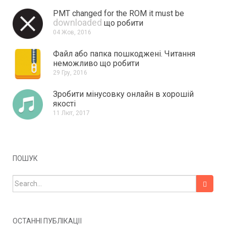
PMT changed for the ROM it must be
downloaded
що робити
04 Жов, 2016
Файл або папка пошкоджені.
Читання
неможливо що робити
29 Гру, 2016
Зробити мінусовку онлайн в хорошій
якості
11 Лют, 2017
ПОШУК
Search for:
ОСТАННІ ПУБЛІКАЦІЇ