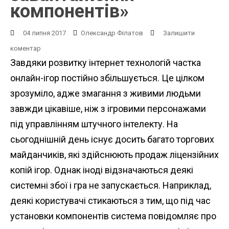
компонентів»
04 липня 2017
Олександр Філатов
Залишити
коментар
Завдяки розвитку інтернет технологій частка
онлайн-ігор постійно збільшується. Це цілком
зрозуміло, адже змагання з живими людьми
завжди цікавіше, ніж з ігровими персонажами
під управлінням штучного інтелекту. На
сьогоднішній день існує досить багато торгових
майданчиків, які здійснюють продаж ліцензійних
копій ігор. Однак іноді відзначаються деякі
системні збої і гра не запускається. Наприклад,
деякі користувачі стикаються з тим, що під час
установки компонентів система повідомляє про