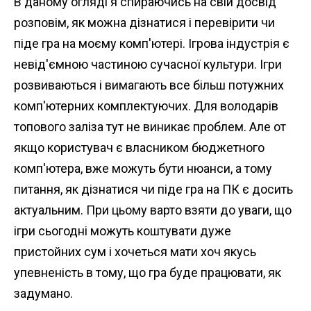
В даному огляді я спираючись на свій досвід
розповім, як можна дізнатися і перевірити чи
піде гра на моєму комп'ютері. Ігрова індустрія є
невід'ємною частиною сучасної культури. Ігри
розвиваються і вимагають все більш потужних
комп'ютерних комплектуючих. Для володарів
топового заліза тут не виникає проблем. Але от
якщо користувач є власником бюджетного
комп'ютера, вже можуть бути нюанси, а тому
питання, як дізнатися чи піде гра на ПК є досить
актуальним. При цьому варто взяти до уваги, що
ігри сьогодні можуть коштувати дуже
пристойних сум і хочеться мати хоч якусь
упевненість в тому, що гра буде працювати, як
задумано.