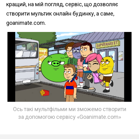
кращий, на мій погляд, сервіс, що дозволяє
створити мультик онлайн будинку, а саме,
goanimate.com.
Ось такі мультфільми ми зможемо створити
за допомогою сервісу «Goanimate.com»