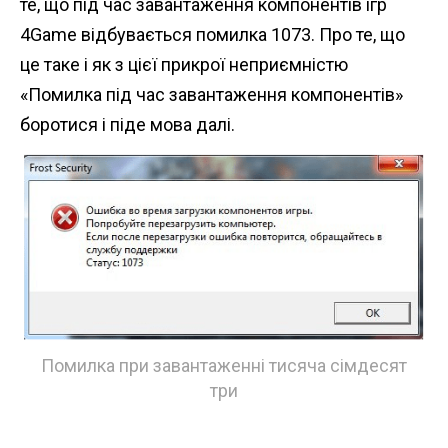
те, що під час завантаження компонентів ігр
4Game відбувається помилка 1073. Про те, що
це таке і як з цієї прикрої неприємністю
«Помилка під час завантаження компонентів»
боротися і піде мова далі.
Помилка при завантаженні тисяча сімдесят
три