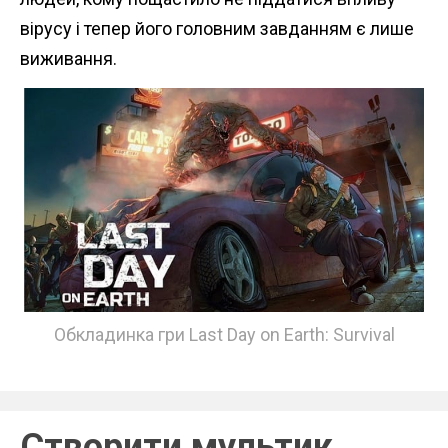
вірусу і тепер його головним завданням є лише
виживання.
Обкладинка гри Last Day on Earth: Survival
Створити мультик