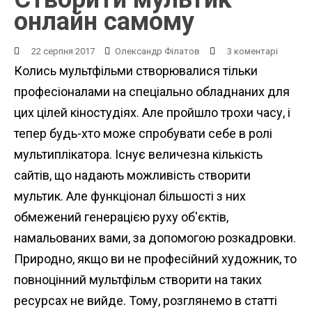
онлайн самому
22 серпня 2017
Олександр Філатов
3 коментарі
Колись мультфільми створювалися тільки
професіоналами на спеціально обладнаних для
цих цілей кіностудіях. Але пройшло трохи часу, і
тепер будь-хто може спробувати себе в ролі
мультиплікатора. Існує величезна кількість
сайтів, що надають можливість створити
мультик. Але функціонал більшості з них
обмежений генерацією руху об'єктів,
намальованих вами, за допомогою розкадровки.
Природно, якщо ви не професійний художник, то
повноцінний мультфільм створити на таких
ресурсах не вийде. Тому, розглянемо в статті