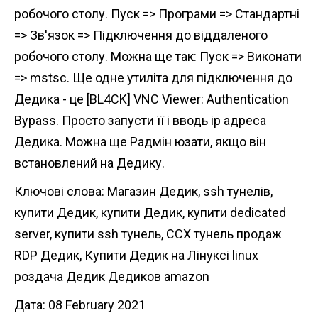
робочого столу. Пуск => Програми => Стандартні
=> Зв'язок => Підключення до віддаленого
робочого столу. Можна ще так: Пуск => Виконати
=> mstsc. Ще одне утиліта для підключення до
Дедика - це [BL4CK] VNC Viewer: Authentication
Bypass. Просто запусти її і вводь ip адреса
Дедика. Можна ще Радмін юзати, якщо він
встановлений на Дедику.
Ключові слова: Магазин Дедик, ssh тунелів,
купити Дедик, купити Дедик, купити dedicated
server, купити ssh тунель, ССХ тунель продаж
RDP Дедик, Купити Дедик на Лінуксі linux
роздача Дедик Дедиков amazon
Дата: 08 February 2021