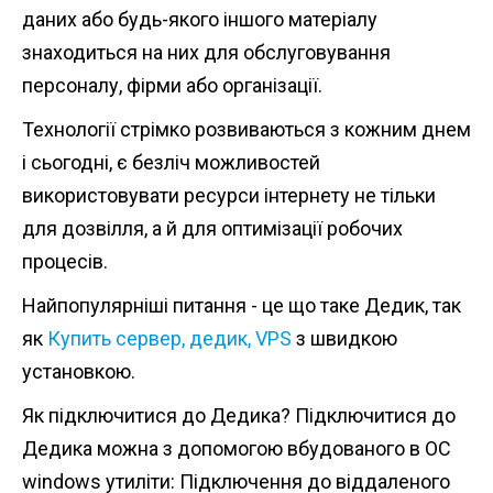
n
даних або будь-якого іншого матеріалу
t
знаходиться на них для обслуговування
персоналу, фірми або організації.
Технології стрімко розвиваються з кожним днем
і сьогодні, є безліч можливостей
використовувати ресурси інтернету не тільки
для дозвілля, а й для оптимізації робочих
процесів.
Найпопулярніші питання - це що таке Дедик, так
як
Купить сервер, дедик, VPS
з швидкою
установкою.
Як підключитися до Дедика? Підключитися до
Дедика можна з допомогою вбудованого в ОС
windows утиліти: Підключення до віддаленого