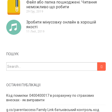
Файл або папка пошкоджені.
Читання
неможливо що робити
29 Гру, 2019
Зробити мінусовку онлайн в хорошій
якості
11 Лют, 2019
ПОШУК
Search for:
ОСТАННІ ПУБЛІКАЦІЇ
Код помилки: 0400400017 в розрахунку по страхових
внесках - як виправити
g.co/parentaccess Family Link батьківський контроль код